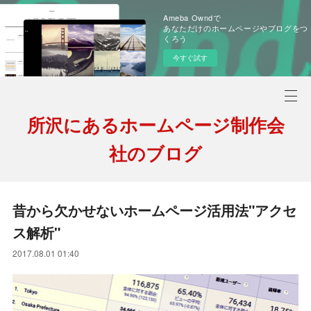
Ameba Owndで
あなただけのホームページやブログをつ
くろう
今すぐ試す
所沢にあるホームページ制作会
社のブログ
昔から欠かせないホームページ活用法"アクセ
ス解析"
2017.08.01 01:40