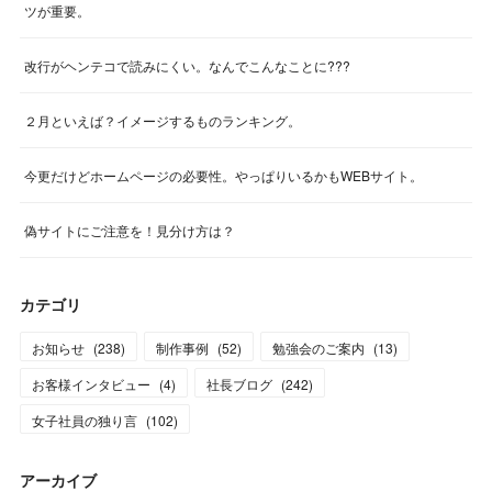
ツが重要。
改行がヘンテコで読みにくい。なんでこんなことに???
２月といえば？イメージするものランキング。
今更だけどホームページの必要性。やっぱりいるかもWEBサイト。
偽サイトにご注意を！見分け方は？
カテゴリ
お知らせ
(
238
)
制作事例
(
52
)
勉強会のご案内
(
13
)
お客様インタビュー
(
4
)
社長ブログ
(
242
)
女子社員の独り言
(
102
)
アーカイブ