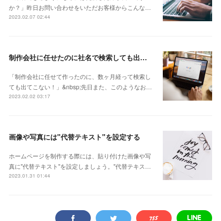
か？」昨日お問い合わせをいただお客様からこんな…
2023.02.07 02:44
制作会社に任せたのに社名で検索しても出てこない
「制作会社に任せて作ったのに、数ヶ月経って検索し
ても出てこない！」&nbsp;先日また、このようなお…
2023.02.02 03:17
画像や写真には"代替テキスト"を設定する
ホームページを制作する際には、貼り付けた画像や写
真に"代替テキスト"を設定しましょう。"代替テキス…
2023.01.31 01:44