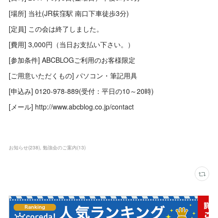
[場所] 当社(JR荻窪駅 南口下車徒歩3分)
[定員] この会は終了しました。
[費用] 3,000円（当日お支払い下さい。）
[参加条件] ABCBLOGご利用のお客様限定
[ご用意いただくもの] パソコン・筆記用具
[申込み] 0120-978-889(受付：平日の10～20時)
[メール] http://www.abcblog.co.jp/contact
お知らせ
(
238
)
勉強会のご案内
(
13
)