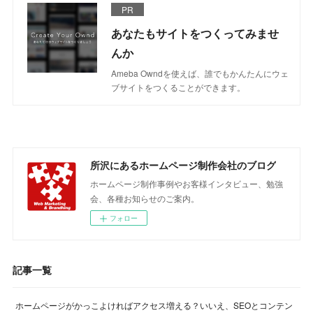
PR
あなたもサイトをつくってみませ
んか
Ameba Owndを使えば、誰でもかんたんにウェ
ブサイトをつくることができます。
所沢にあるホームページ制作会社のブログ
ホームページ制作事例やお客様インタビュー、勉強
会、各種お知らせのご案内。
フォロー
記事一覧
ホームページがかっこよければアクセス増える？いいえ、SEOとコンテン