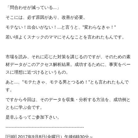
「問合わせが減っている...」
そこには、必ず原因があり、改善が必要。
モテない！出会いがない！...と言うと、"変わらなきゃ！"
若い頃よくスナックのママにそんなことを言われたもんです。
市場を読み、それに応じた対策を講じるのですが、そのための素
材データがこのアクセス解析結果。成功するために、事実をベー
スに理想に近づけるというもの。
あと...、"モテたきゃ、モテる男とつるめ！"とも言われたもんで
す。
ですから今回は、そのデータを収集・分析する方法を、成功例と
ともに学ぶ会です。
是非ふるってご参加下さい。
---------------------------------------------------
[日時] 2017年9月8日(金曜日）午後6時30分～