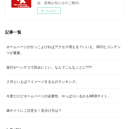
会、各種お知らせのご案内。
フォロー
記事一覧
ホームページがかっこよければアクセス増える？いいえ、SEOとコンテン
ツが重要。
改行がヘンテコで読みにくい。なんでこんなことに???
２月といえば？イメージするものランキング。
今更だけどホームページの必要性。やっぱりいるかもWEBサイト。
偽サイトにご注意を！見分け方は？