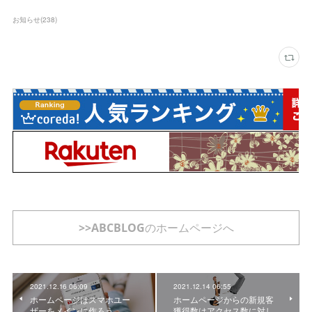
お知らせ
(
238
)
>>ABCBLOGのホームページへ
2021.12.16 06:09
2021.12.14 06:55
ホームページはスマホユー
ホームページからの新規客
ザーをメインに作ろう
獲得数はアクセス数に対し