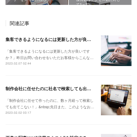
て1～2%
関連記事
集客できるようになるには更新した方が良いですか？
「集客できるようになるには更新した方が良いです
か？」昨日お問い合わせをいただお客様からこんな…
2023.02.07 02:44
制作会社に任せたのに社名で検索しても出てこない
「制作会社に任せて作ったのに、数ヶ月経って検索し
ても出てこない！」&nbsp;先日また、このようなお…
2023.02.02 03:17