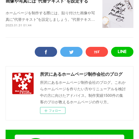
画像や写真には"代替テキスト"を設定する
ホームページを制作する際には、貼り付けた画像や写
真に"代替テキスト"を設定しましょう。"代替テキス…
2023.01.31 01:44
所沢にあるホームページ制作会社のブログ
所沢にあるホームページ制作会社のブログ。これか
らホームページを作りたい方やリニューアルを検討
中の方に向けたアドバイス。制作実績1500件の集
客のプロが教えるホームページの作り方。
フォロー