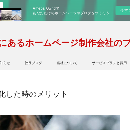
Ameba Owndで
今す
あなただけのホームページやブログをつくろう
にあるホームページ制作会社の
知らせ
社長ブログ
当社について
サービスプランと費用
化した時のメリット