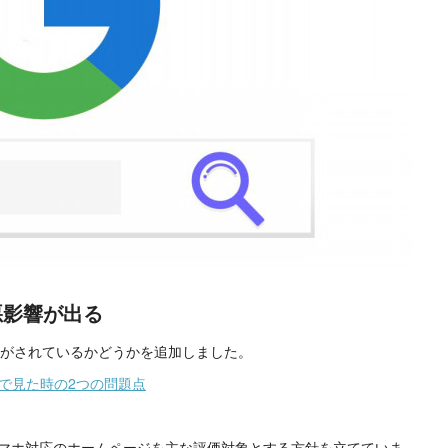
悪影響が出る
対応がされているかどうかを追加しました。
で見た時の2つの問題点
てスマホ対応のホームページを主な評価対象とする方針を立てていま