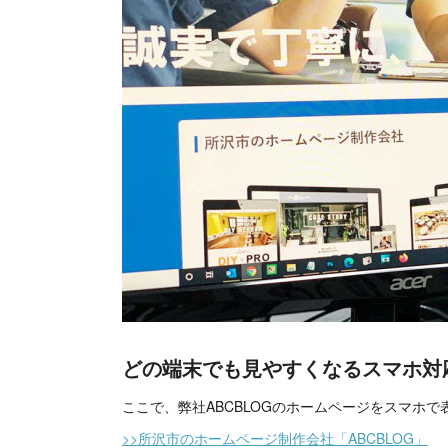
どの端末でも見やすくなるスマホ対
ここで、弊社ABCBLOGのホームページをスマホ
>>所沢市のホームページ制作会社「ABCBLOG」