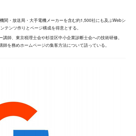
融機関・放送局・大手電機メーカーを含む約1,500社にも及ぶWebシ
コンテンツ作りとページ構成を得意とする。
ー講師、東京税理士会や杉並区中小企業診断士会への技術研修。
講師を務めホームページの集客方法について語っている。