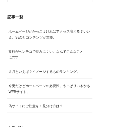
記事一覧
ホームページがかっこよければアクセス増える？いい
え、SEOとコンテンツが重要。
改行がヘンテコで読みにくい。なんでこんなこと
に???
２月といえば？イメージするものランキング。
今更だけどホームページの必要性。やっぱりいるかも
WEBサイト。
偽サイトにご注意を！見分け方は？