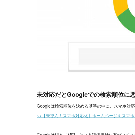
未対応だとGoogleでの検索順位に
Googleは検索順位を決める基準の中に、スマホ
>>【未導入！スマホ対応化】ホームページをスマホ
Googleは現在「MFI」という評価指針に基づい