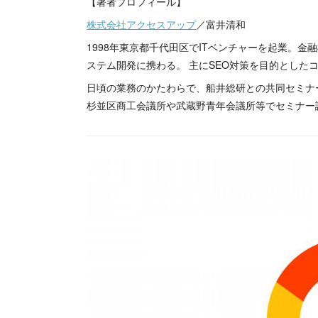
【著者プロフィール】
株式会社アクセスアップ
／富井清和
1998年東京都千代田区でITベンチャーを起業。金
ステム開発に携わる。 主にSEO対策を目的とした
日頃の業務のかたわらで、船井総研との共同セミナ
杉並区商工会議所や武蔵野青年会議所等でセミナー