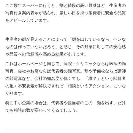
ここ数年スーパーに行くと、割と値段の高い野菜ほど、生産者の
写真付き案内表示が貼られ、厳しい目を持つ消費者に安全や品質
をアピールしています。
生産者の顔が見えることによって「顔を出しているなら、ヘンな
ものは作っていないだろう」と感じ、その野菜に対しての安心感
や品質への信頼感を高める効果があります。
これはホームページも同じで、病院・クリニックならば医師の顔
写真。会社やお店ならば代表者の顔写真。塾や予備校ならば講師
の顔写真など、会社の知名度が低くても、「誰？」という閲覧者
の抱く不安要素が解決できれば「相談というアクション」につな
がります。
特に中小企業の場合は、代表者や担当者のこの「顔を出す」だけ
でも相談の数が変わってくるでしょう。