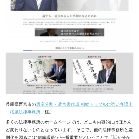
兵庫県西宮市の
遺産分割・遺言書作成 相続トラブルに強い弁護士
「桜風法律事務所」
様。
多くの法律事務所のホームページでは、どこも内容的にはほとん
ど変わりないものとなっています。 そこで、他の法律事務所と差
別化を図るには“信頼獲得”が一番重要だということで「話が分か