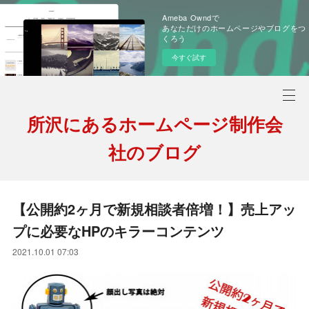
Ameba Owndで
あなただけのホームページやブログをつ
くろう
今すぐ試す
所沢にあるホームページ制作会
社のブログ
【公開約2ヶ月で新規相談者倍増！】売上アッ
プに必要なHPのキラーコンテンツ
2021.10.01 07:03