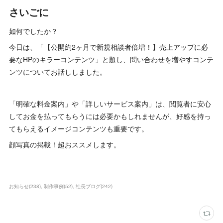
さいごに
如何でしたか？
今日は、「【公開約2ヶ月で新規相談者倍増！】売上アップに必
要なHPのキラーコンテンツ」と題し、問い合わせを増やすコンテ
ンツについてお話ししました。
「明確な料金案内」や「詳しいサービス案内」は、閲覧者に安心
してお金を払ってもらうには必要かもしれませんが、好感を持っ
てもらえるイメージコンテンツも重要です。
顔写真の掲載！超おススメします。
お知らせ
(
238
)
制作事例
(
52
)
社長ブログ
(
242
)