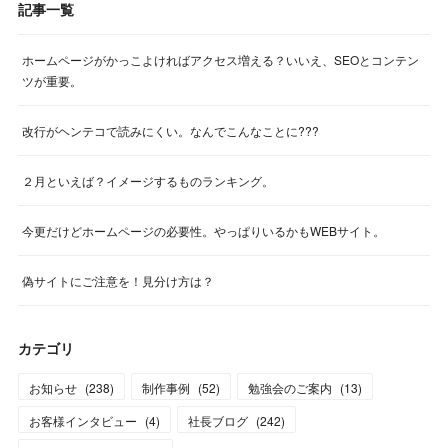
記事一覧
ホームページがかっこよければアクセス増える？いいえ、SEOとコンテン
ツが重要。
改行がヘンテコで読みにくい。なんでこんなことに???
２月といえば？イメージするものランキング。
今更だけどホームページの必要性。やっぱりいるかもWEBサイト。
偽サイトにご注意を！見分け方は？
カテゴリ
お知らせ
(
238
)
制作事例
(
52
)
勉強会のご案内
(
13
)
お客様インタビュー
(
4
)
社長ブログ
(
242
)