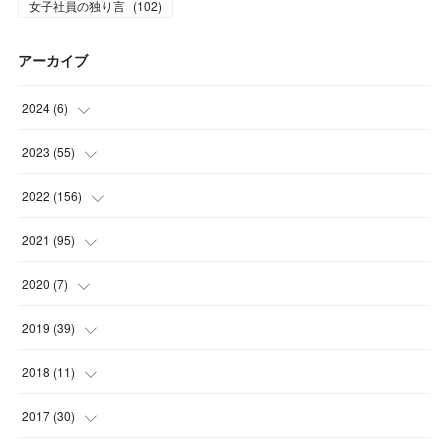
女子社員の独り言
(
102
)
アーカイブ
2024
(
6
)
(
3
)
2023
(
55
)
(
3
)
(
3
)
2022
(
156
)
(
3
)
(
12
)
2021
(
95
)
(
3
)
(
14
)
(
14
)
2020
(
7
)
(
3
)
(
11
)
(
11
)
(
1
)
2019
(
39
)
(
4
)
(
10
)
(
17
)
(
6
)
(
3
)
2018
(
11
)
(
4
)
(
12
)
(
17
)
(
12
)
(
1
)
2017
(
30
)
(
5
)