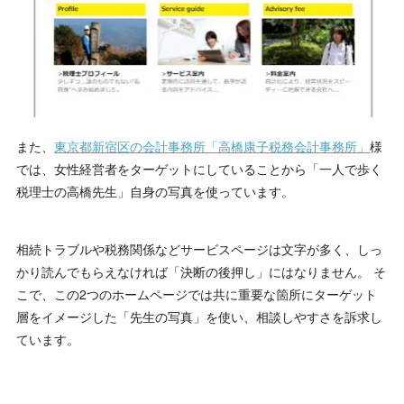
また、
東京都新宿区の会計事務所「高橋康子税務会計事務所」
様
では、女性経営者をターゲットにしていることから「一人で歩く
税理士の高橋先生」自身の写真を使っています。
相続トラブルや税務関係などサービスページは文字が多く、しっ
かり読んでもらえなければ「決断の後押し」にはなりません。 そ
こで、この2つのホームページでは共に重要な箇所にターゲット
層をイメージした「先生の写真」を使い、相談しやすさを訴求し
ています。