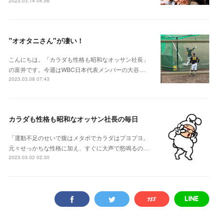
2023.03.14 04:56
"オオタニさん"が凄い！
こんにちは。「カラダも性格も昭和なオッサン社長」
の富井です。今週はWBC日本代表メンバーの大谷…
2023.03.08 07:43
カラダも性格も昭和なオッサン社長の毎日
「運動不足のせいで腹はメタボでカラダはプヨプヨ。
元々せっかちな性格に加え、すぐに大声で怒鳴るの…
2023.03.02 02:30