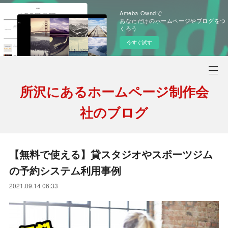
Ameba Owndで
あなただけのホームページやブログをつ
くろう
今すぐ試す
所沢にあるホームページ制作会
社のブログ
【無料で使える】貸スタジオやスポーツジム
の予約システム利用事例
2021.09.14 06:33