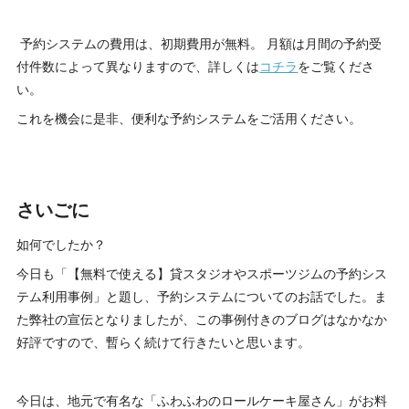
予約システムの費用は、初期費用が無料。 月額は月間の予約受
付件数によって異なりますので、詳しくは
コチラ
をご覧くださ
い。
これを機会に是非、便利な予約システムをご活用ください。
さいごに
如何でしたか？
今日も「【無料で使える】貸スタジオやスポーツジムの予約シス
テム利用事例」と題し、予約システムについてのお話でした。ま
た弊社の宣伝となりましたが、この事例付きのブログはなかなか
好評ですので、暫らく続けて行きたいと思います。
今日は、地元で有名な「ふわふわのロールケーキ屋さん」がお料