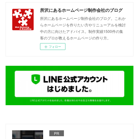
所沢にあるホームページ制作会社のブログ
所沢にあるホームページ制作会社のブログ。これか
らホームページを作りたい方やリニューアルを検討
中の方に向けたアドバイス。制作実績1500件の集
客のプロが教えるホームページの作り方。
フォロー
PR