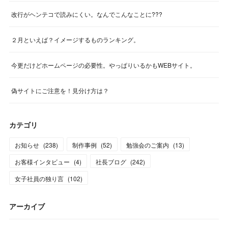
改行がヘンテコで読みにくい。なんでこんなことに???
２月といえば？イメージするものランキング。
今更だけどホームページの必要性。やっぱりいるかもWEBサイト。
偽サイトにご注意を！見分け方は？
カテゴリ
お知らせ
(
238
)
制作事例
(
52
)
勉強会のご案内
(
13
)
お客様インタビュー
(
4
)
社長ブログ
(
242
)
女子社員の独り言
(
102
)
アーカイブ