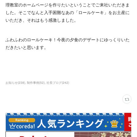
理教室のホームページを作りたいということでご来社いただきま
した。そこでなんと入手困難なあの「ロールケーキ」をお土産に
いただき、それはもう感激しました。
ふわふわのロールケーキ！今夜の夕食のデザートにゆっくりいた
だきたいと思います。
お知らせ
(
238
)
制作事例
(
52
)
社長ブログ
(
242
)