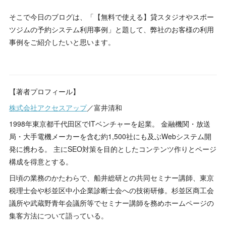
そこで今日のブログは、「【無料で使える】貸スタジオやスポー
ツジムの予約システム利用事例」と題して、弊社のお客様の利用
事例をご紹介したいと思います。
【著者プロフィール】
株式会社アクセスアップ
／富井清和
1998年東京都千代田区でITベンチャーを起業。 金融機関・放送
局・大手電機メーカーを含む約1,500社にも及ぶWebシステム開
発に携わる。 主にSEO対策を目的としたコンテンツ作りとページ
構成を得意とする。
日頃の業務のかたわらで、船井総研との共同セミナー講師、東京
税理士会や杉並区中小企業診断士会への技術研修。杉並区商工会
議所や武蔵野青年会議所等でセミナー講師を務めホームページの
集客方法について語っている。