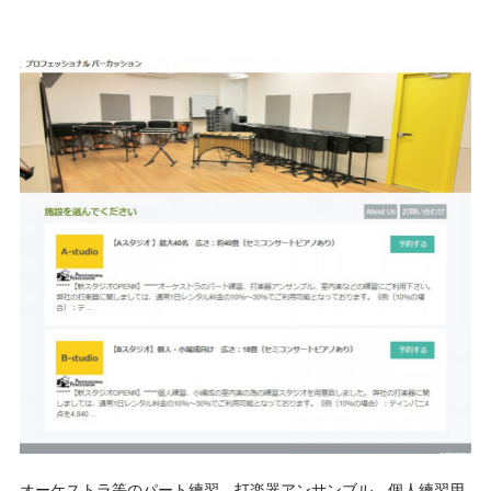
オーケストラ等のパート練習、打楽器アンサンブル、個人練習用