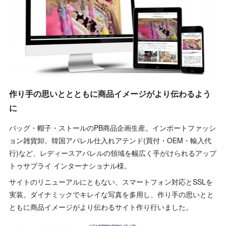
作り手の思いととともに商品イメージがより伝わるよう
に
バッグ・帽子・ストールのPB商品企画生産。インポートファッシ
ョン雑貨卸。韓国アパレル仕入れアテンド(買付・OEM・輸入代
行)など、レディースアパレルの領域を幅広く手がけられるアップ
トゥサプライ インターナショナル様。
サイトのリニューアルにともない、スマートフォン対応とSSLを
実装。ダイナミックでキレイな写真を多用し、作り手の思いとと
ともに商品イメージがより伝わるサイト作り行いました。