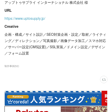
アップトゥサプライ インターナショナル 株式会社 様
URL
https://www.uptosupply.jp/
Creative
企画・構成／サイト設計／SEO対策企画・設定／取材／ライティ
ング／ディレクション／写真撮影／画像データ加工／スマホ対応
／サーバー設定(CMS設置)／SSL実装／ドメイン設定／デザイン
／フォーム設置
制作事例
(
52
)