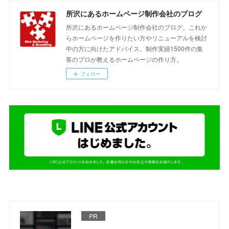
所沢にあるホームページ制作会社のブログ
所沢にあるホームページ制作会社のブログ。これか
らホームページを作りたい方やリニューアルを検討
中の方に向けたアドバイス。制作実績1500件の集
客のプロが教えるホームページの作り方。
フォロー
PR