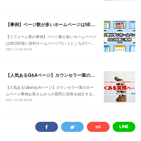
【事例】ページ数が多いホームページはSEO対策に有利
【リフォーム業の事例】ページ数が多いホームページ
はSEO対策に有利ホームページでいうところの1ペ…
2021.12.09 05:02
【人気あるQ&Aページ】カウンセラー業のホームページ事例
【人気あるQ&amp;Aページ】カウンセラー業のホー
ムページ事例お客さんからの質問と回答を紹介する…
2021.10.29 06:26