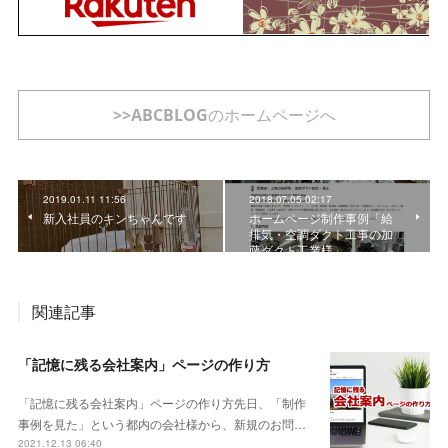
>>ABCBLOGのホームページへ
2019.01.11 11:56
2018.07.05 02:17
新入社員のキンちゃんです
ホームページ制作事例「給
排気・空調ダクト工事の加
藤ダクト工業様」
関連記事
「記憶に残る会社案内」ページの作り方
「記憶に残る会社案内」ページの作り方先日、「制作
事例を見た」という都内の会社様から、新規のお問…
2021.12.13 06:40