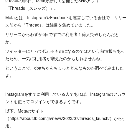
2023年7月6日、Metaが新しく公開したSNSアプリ
「Threads（スレッズ）」。
Metaとは、InstagramやFacebookを運営している会社で、リリー
ス前から「Threads」は注目を集めていました。
リリースからわずか5日ですでに利用者１億人突破したんだと
か。
ツイッターにとって代わるものになるのではという前情報もあっ
たため、一気に利用者が増えたのかもしれませんね。
ということで、obaちゃんちょっとどんなものか調べてみました
よ。
Instagramをすでに利用している人であれば、Instagramのアカウ
ントを使ってログインができるようです。
以下、Metaのサイト
（https://about.fb.com/ja/news/2023/07/threads_launch/）から引
用。