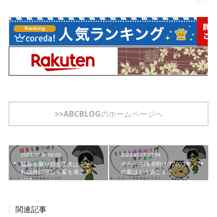
>>ABCBLOGのホームページへ
2023.07.26 06:03
2023.07.12 07:54
猛暑を乗り切る工夫は？そ
そろそろ梅雨明け!?2023年
れ以外に涼しく夏を過ごす
の夏はどう過ごす？
には。
関連記事