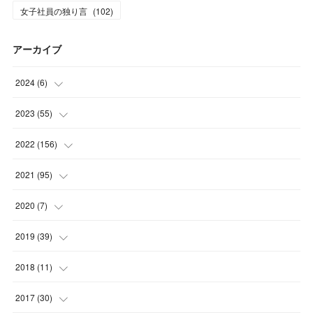
女子社員の独り言
(
102
)
アーカイブ
2024
(
6
)
(
3
)
2023
(
55
)
(
3
)
(
3
)
2022
(
156
)
(
3
)
(
12
)
2021
(
95
)
(
3
)
(
14
)
(
14
)
2020
(
7
)
(
3
)
(
11
)
(
11
)
(
1
)
2019
(
39
)
(
4
)
(
10
)
(
17
)
(
6
)
(
3
)
2018
(
11
)
(
4
)
(
12
)
(
17
)
(
12
)
(
1
)
2017
(
30
)