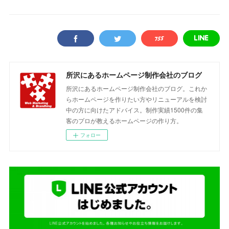
所沢にあるホームページ制作会社のブログ
所沢にあるホームページ制作会社のブログ。これか
らホームページを作りたい方やリニューアルを検討
中の方に向けたアドバイス。制作実績1500件の集
客のプロが教えるホームページの作り方。
フォロー