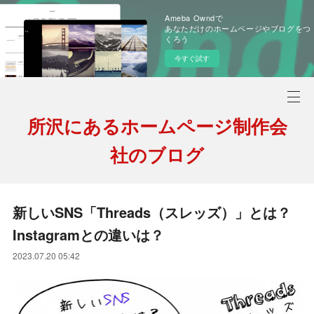
Ameba Owndで
あなただけのホームページやブログをつ
くろう
今すぐ試す
所沢にあるホームページ制作会
社のブログ
新しいSNS「Threads（スレッズ）」とは？
Instagramとの違いは？
2023.07.20 05:42