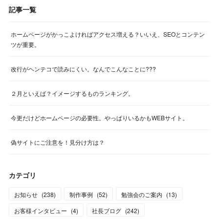
記事一覧
ホームページがかっこよければアクセス増える？いいえ、SEOとコンテン
ツが重要。
改行がヘンテコで読みにくい。なんでこんなことに???
２月といえば？イメージするものランキング。
今更だけどホームページの必要性。やっぱりいるかもWEBサイト。
偽サイトにご注意を！見分け方は？
カテゴリ
お知らせ
(
238
)
制作事例
(
52
)
勉強会のご案内
(
13
)
お客様インタビュー
(
4
)
社長ブログ
(
242
)