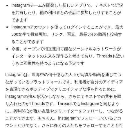
Instagramチームが開発した新しいアプリで、テキストで近況
を共有したり、他の利用者との会話に参加したりすることが
できます
Instagramアカウントを使ってログインすることができ、最大
500文字で投稿可能。リンク、写真、最長5分の動画も投稿す
ることができます
今後、オープンで相互運用可能なソーシャルネットワークが
インターネットの未来を形作ると考えており、Threadsも近い
うちに互換性を持つようになる予定です
Instagramは、世界中の何十億もの人々が写真や動画を通じてつ
ながっているプラットフォームです。利用者が自分のアイディア
を表現できるポジティブでクリエイティブな場を作るために、
Instagramの強みを活かしながら、さらにテキストでの共有を取
り入れたのがThreadsです。ThreadsでもInstagramと同じよう
に、興味関心が近い友達やクリエイターをフォローし、つながる
ことができます。もちろん、Instagramでフォローしているアカ
ウントだけでなく、さらに多くの人たちをフォローすることも可