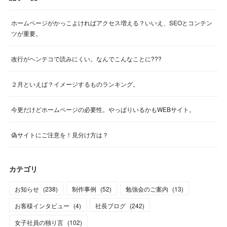
ホームページがかっこよければアクセス増える？いいえ、SEOとコンテン
ツが重要。
改行がヘンテコで読みにくい。なんでこんなことに???
２月といえば？イメージするものランキング。
今更だけどホームページの必要性。やっぱりいるかもWEBサイト。
偽サイトにご注意を！見分け方は？
カテゴリ
お知らせ
(
238
)
制作事例
(
52
)
勉強会のご案内
(
13
)
お客様インタビュー
(
4
)
社長ブログ
(
242
)
女子社員の独り言
(
102
)