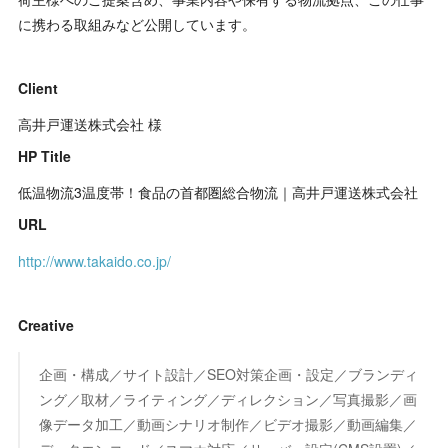
に携わる取組みなど公開しています。
Client
高井戸運送株式会社 様
HP Title
低温物流3温度帯！食品の首都圏総合物流｜高井戸運送株式会社
URL
http://www.takaido.co.jp/
Creative
企画・構成／サイト設計／SEO対策企画・設定／ブランディ
ング／取材／ライティング／ディレクション／写真撮影／画
像データ加工／動画シナリオ制作／ビデオ撮影／動画編集／