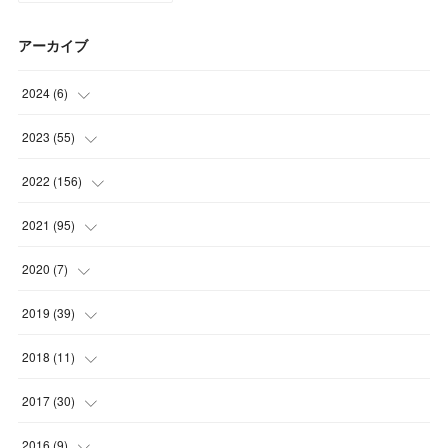
アーカイブ
2024
(
6
)
(
3
)
2023
(
55
)
(
3
)
(
3
)
2022
(
156
)
(
3
)
(
12
)
2021
(
95
)
(
3
)
(
14
)
(
14
)
2020
(
7
)
(
3
)
(
11
)
(
11
)
(
1
)
2019
(
39
)
(
4
)
(
10
)
(
17
)
(
6
)
(
3
)
2018
(
11
)
(
4
)
(
12
)
(
17
)
(
12
)
(
1
)
2017
(
30
)
(
5
)
(
14
)
(
18
)
(
19
)
(
3
)
(
1
)
2016
(
9
)