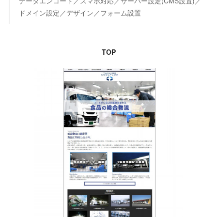
データエンコード／スマホ対応／サーバー設定(CMS設置)／
ドメイン設定／デザイン／フォーム設置
TOP