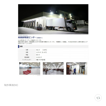
制作事例
(
52
)