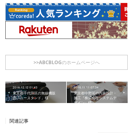
>>ABCBLOGのホームページへ
2016.12.12 01:43
2016.11.11 07:34
東京都千代田区の無線機販
東京都中野区の内装設計・
売「ユースタンド」様
施工『株式会社システムデ
ザイン』様
関連記事