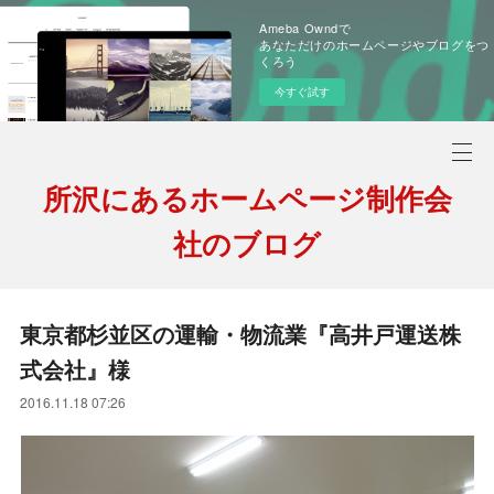
Ameba Owndで
あなただけのホームページやブログをつ
くろう
今すぐ試す
所沢にあるホームページ制作会
社のブログ
東京都杉並区の運輸・物流業『高井戸運送株
式会社』様
2016.11.18 07:26