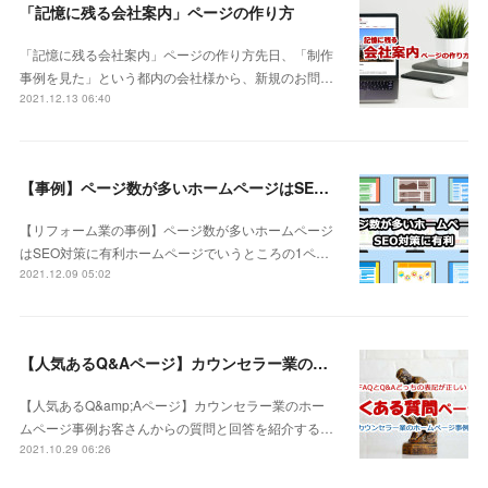
「記憶に残る会社案内」ページの作り方
「記憶に残る会社案内」ページの作り方先日、「制作
事例を見た」という都内の会社様から、新規のお問…
2021.12.13 06:40
【事例】ページ数が多いホームページはSEO対策に有利
【リフォーム業の事例】ページ数が多いホームページ
はSEO対策に有利ホームページでいうところの1ペ…
2021.12.09 05:02
【人気あるQ&Aページ】カウンセラー業のホームページ事例
【人気あるQ&amp;Aページ】カウンセラー業のホー
ムページ事例お客さんからの質問と回答を紹介する…
2021.10.29 06:26